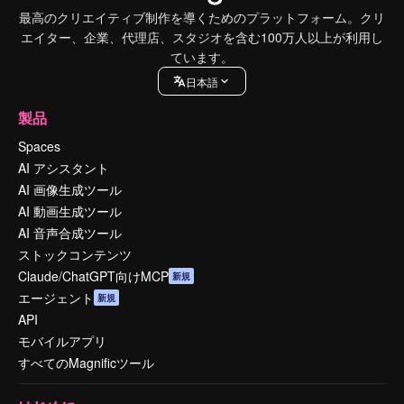
最高のクリエイティブ制作を導くためのプラットフォーム。クリ
エイター、企業、代理店、スタジオを含む100万人以上が利用し
ています。
日本語
製品
Spaces
AI アシスタント
AI 画像生成ツール
AI 動画生成ツール
AI 音声合成ツール
ストックコンテンツ
Claude/ChatGPT向けMCP
新規
エージェント
新規
API
モバイルアプリ
すべてのMagnificツール