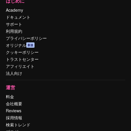
はじめに
Academy
ドキュメント
サポート
利用規約
プライバシーポリシー
オリジナル
新規
クッキーポリシー
トラストセンター
アフィリエイト
法人向け
運営
料金
会社概要
Reviews
採用情報
検索トレンド