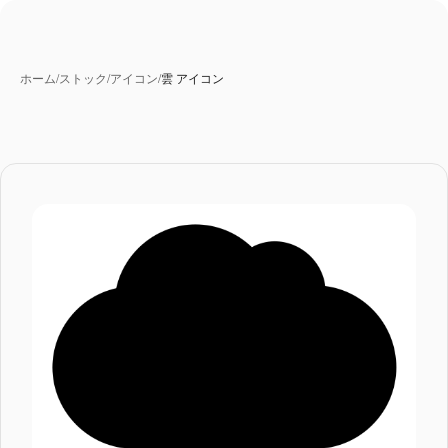
ホーム
/
ストック
/
アイコン
/
雲 アイコン