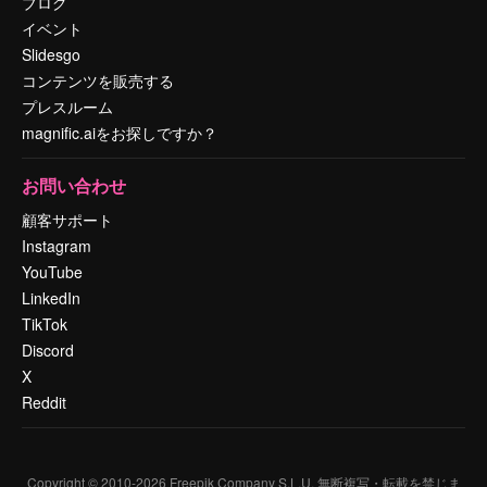
ブログ
イベント
Slidesgo
コンテンツを販売する
プレスルーム
magnific.aiをお探しですか？
お問い合わせ
顧客サポート
Instagram
YouTube
LinkedIn
TikTok
Discord
X
Reddit
Copyright © 2010-
2026
Freepik Company S.L.U.
無断複写・転載を禁じま