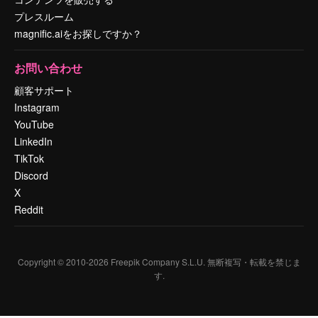
プレスルーム
magnific.aiをお探しですか？
お問い合わせ
顧客サポート
Instagram
YouTube
LinkedIn
TikTok
Discord
X
Reddit
Copyright © 2010-
2026
Freepik Company S.L.U.
無断複写・転載を禁じま
す
.