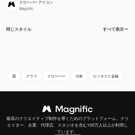
クローバー アイコン
Magnific
同じスタイル
すべて表示
図
グラフ
クローバー
分析
ビジネスと金融
最高のクリエイティブ制作を導くためのプラットフォーム。クリ
エイター、企業、代理店、スタジオを含む100万人以上が利用し
ています。