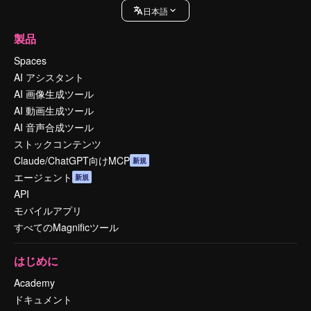
日本語
製品
Spaces
AI アシスタント
AI 画像生成ツール
AI 動画生成ツール
AI 音声合成ツール
ストックコンテンツ
Claude/ChatGPT向けMCP
新規
エージェント
新規
API
モバイルアプリ
すべてのMagnificツール
はじめに
Academy
ドキュメント