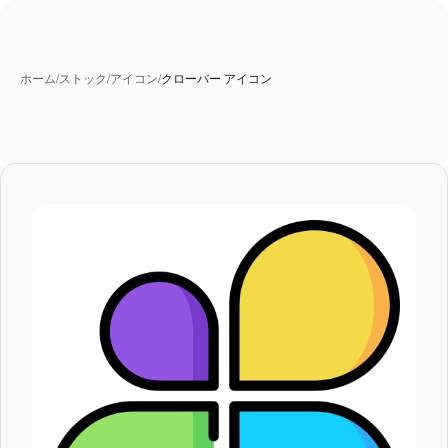
ホーム
/
ストック
/
アイコン
/
クローバー アイコン