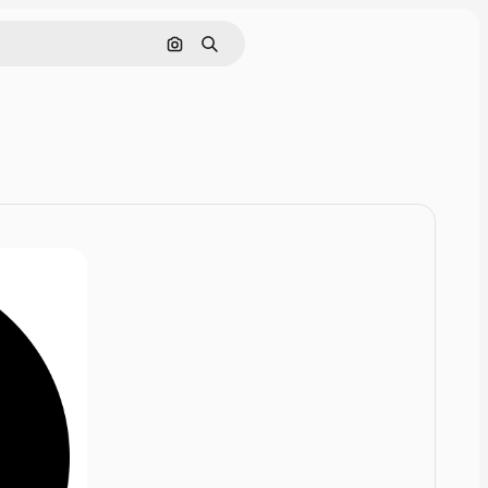
画像で検索
検索