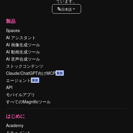
ています。
日本語
製品
Spaces
AI アシスタント
AI 画像生成ツール
AI 動画生成ツール
AI 音声合成ツール
ストックコンテンツ
Claude/ChatGPT向けMCP
新規
エージェント
新規
API
モバイルアプリ
すべてのMagnificツール
はじめに
Academy
ドキュメント