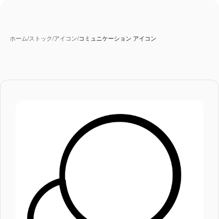
ホーム
/
ストック
/
アイコン
/
コミュニケーション アイコン