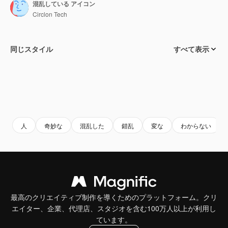
混乱している アイコン
Circlon Tech
同じスタイル
すべて表示
人
奇妙な
混乱した
錯乱
変な
わからない
最高のクリエイティブ制作を導くためのプラットフォーム。クリ
エイター、企業、代理店、スタジオを含む100万人以上が利用し
ています。