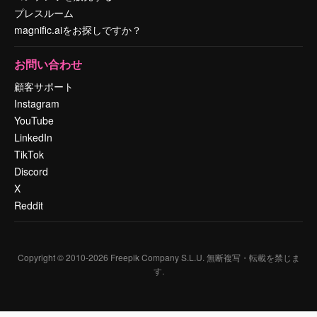
プレスルーム
magnific.aiをお探しですか？
お問い合わせ
顧客サポート
Instagram
YouTube
LinkedIn
TikTok
Discord
X
Reddit
Copyright © 2010-
2026
Freepik Company S.L.U.
無断複写・転載を禁じま
す
.