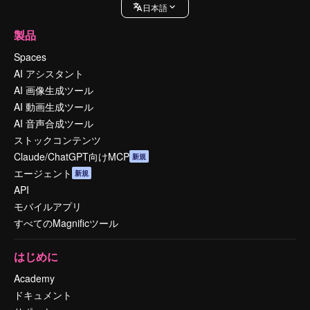
日本語
製品
Spaces
AI アシスタント
AI 画像生成ツール
AI 動画生成ツール
AI 音声合成ツール
ストックコンテンツ
Claude/ChatGPT向けMCP
新規
エージェント
新規
API
モバイルアプリ
すべてのMagnificツール
はじめに
Academy
ドキュメント