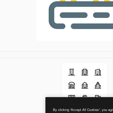
By clicking “Accept All Cookies”, you agr
Generic outline