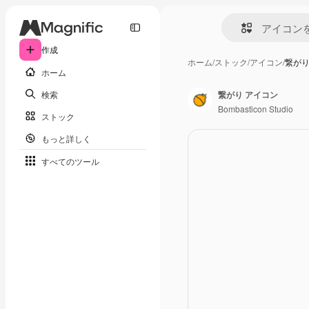
作成
ホーム
/
ストック
/
アイコン
/
繋がり
ホーム
検索
繋がり アイコン
Bombasticon Studio
ストック
もっと詳しく
すべてのツール