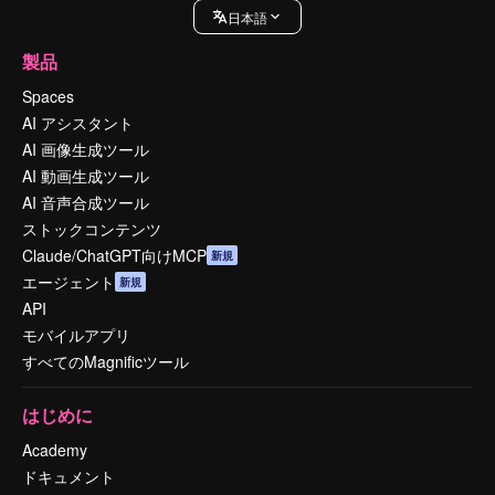
日本語
製品
Spaces
AI アシスタント
AI 画像生成ツール
AI 動画生成ツール
AI 音声合成ツール
ストックコンテンツ
Claude/ChatGPT向けMCP
新規
エージェント
新規
API
モバイルアプリ
すべてのMagnificツール
はじめに
Academy
ドキュメント