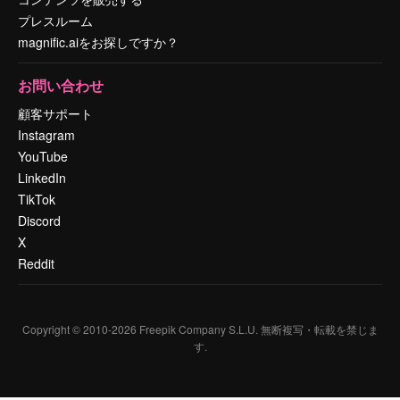
プレスルーム
magnific.aiをお探しですか？
お問い合わせ
顧客サポート
Instagram
YouTube
LinkedIn
TikTok
Discord
X
Reddit
Copyright © 2010-
2026
Freepik Company S.L.U.
無断複写・転載を禁じま
す
.