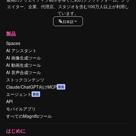
エイター、企業、代理店、スタジオを含む100万人以上が利用し
ています。
日本語
製品
Spaces
AI アシスタント
AI 画像生成ツール
AI 動画生成ツール
AI 音声合成ツール
ストックコンテンツ
Claude/ChatGPT向けMCP
新規
エージェント
新規
API
モバイルアプリ
すべてのMagnificツール
はじめに