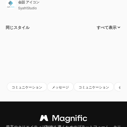
会話 アイコン
SyafriStudio
同じスタイル
すべて表示
コミュニケーション
メッセージ
コミュニケーション
会話
最高のクリエイティブ制作を導くためのプラットフォーム。クリ