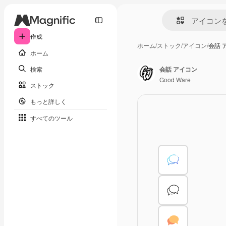
作成
ホーム
/
ストック
/
アイコン
/
会話 
ホーム
検索
会話 アイコン
Good Ware
ストック
もっと詳しく
すべてのツール