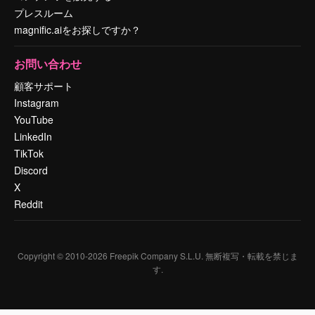
プレスルーム
magnific.aiをお探しですか？
お問い合わせ
顧客サポート
Instagram
YouTube
LinkedIn
TikTok
Discord
X
Reddit
Copyright © 2010-
2026
Freepik Company S.L.U.
無断複写・転載を禁じま
す
.