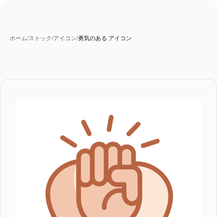
ホーム
/
ストック
/
アイコン
/
勇気のある アイコン