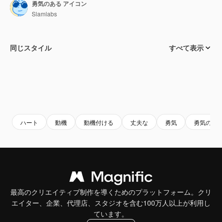
勇気のある アイコン
Slamlabs
同じスタイル
すべて表示
ハート
動機
動機付ける
丈夫な
勇気
勇気のあ
最高のクリエイティブ制作を導くためのプラットフォーム。クリ
エイター、企業、代理店、スタジオを含む100万人以上が利用し
ています。