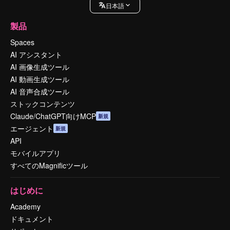
日本語
製品
Spaces
AI アシスタント
AI 画像生成ツール
AI 動画生成ツール
AI 音声合成ツール
ストックコンテンツ
Claude/ChatGPT向けMCP
新規
エージェント
新規
API
モバイルアプリ
すべてのMagnificツール
はじめに
Academy
ドキュメント