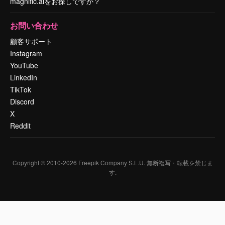
magnific.aiをお探しですか？
お問い合わせ
顧客サポート
Instagram
YouTube
LinkedIn
TikTok
Discord
X
Reddit
Copyright © 2010-
2026
Freepik Company S.L.U.
無断複写・転載を禁じま
す
.