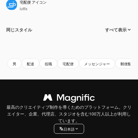
宅配便 アイコン
lutfix
同じスタイル
すべて表示
男
配達
役職
宅配便
メッセンジャー
郵便配達
最高のクリエイティブ制作を導くためのプラットフォーム。クリ
エイター、企業、代理店、スタジオを含む100万人以上が利用し
ています。
日本語