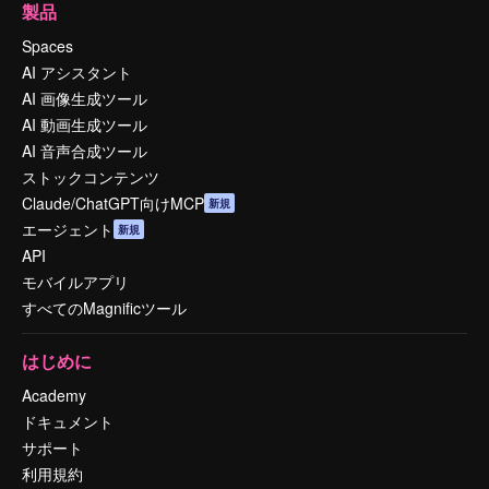
製品
Spaces
AI アシスタント
AI 画像生成ツール
AI 動画生成ツール
AI 音声合成ツール
ストックコンテンツ
Claude/ChatGPT向けMCP
新規
エージェント
新規
API
モバイルアプリ
すべてのMagnificツール
はじめに
Academy
ドキュメント
サポート
利用規約