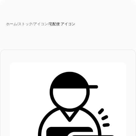
ホーム
/
ストック
/
アイコン
/
宅配便 アイコン