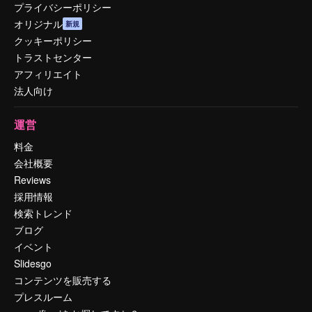
プライバシーポリシー
オリジナル
新規
クッキーポリシー
トラストセンター
アフィリエイト
法人向け
運営
料金
会社概要
Reviews
採用情報
検索トレンド
ブログ
イベント
Slidesgo
コンテンツを販売する
プレスルーム