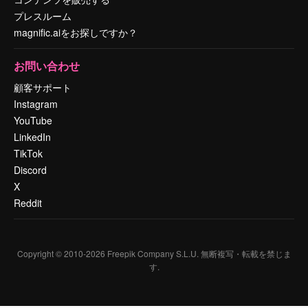
プレスルーム
magnific.aiをお探しですか？
お問い合わせ
顧客サポート
Instagram
YouTube
LinkedIn
TikTok
Discord
X
Reddit
Copyright © 2010-
2026
Freepik Company S.L.U.
無断複写・転載を禁じま
す
.