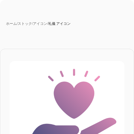
ホーム
/
ストック
/
アイコン
/
礼儀 アイコン