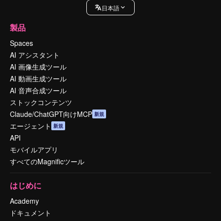
日本語
製品
Spaces
AI アシスタント
AI 画像生成ツール
AI 動画生成ツール
AI 音声合成ツール
ストックコンテンツ
Claude/ChatGPT向けMCP
新規
エージェント
新規
API
モバイルアプリ
すべてのMagnificツール
はじめに
Academy
ドキュメント