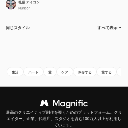
礼儀 アイコン
Nuricon
同じスタイル
すべて表示
生活
ハート
愛
ケア
保存する
愛する
親
最高のクリエイティブ制作を導くためのプラットフォーム。クリ
エイター、企業、代理店、スタジオを含む100万人以上が利用し
ています。