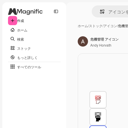
作成
ホーム
/
ストック
/
アイコン
/
危機管
ホーム
検索
危機管理 アイコン
Andy Horvath
ストック
もっと詳しく
すべてのツール