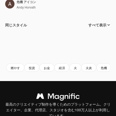
危機 アイコン
Andy Horvath
同じスタイル
すべて表示
燃やす
投資
お金
経済
火
火炎
危機
最高のクリエイティブ制作を導くためのプラットフォーム。クリ
エイター、企業、代理店、スタジオを含む100万人以上が利用し
ています。