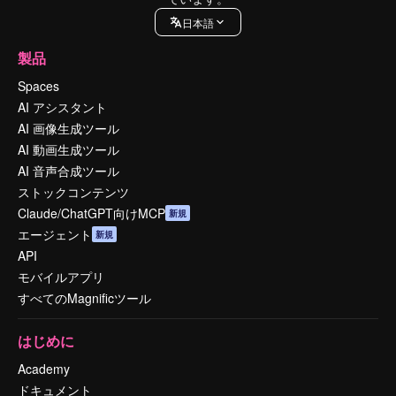
日本語
製品
Spaces
AI アシスタント
AI 画像生成ツール
AI 動画生成ツール
AI 音声合成ツール
ストックコンテンツ
Claude/ChatGPT向けMCP
新規
エージェント
新規
API
モバイルアプリ
すべてのMagnificツール
はじめに
Academy
ドキュメント