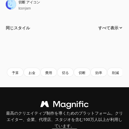
切断 アイコン
Iconjam
同じスタイル
すべて表示
予算
お金
費用
切る
切断
効率
削減
最高のクリエイティブ制作を導くためのプラットフォーム。クリ
エイター、企業、代理店、スタジオを含む100万人以上が利用し
ています。