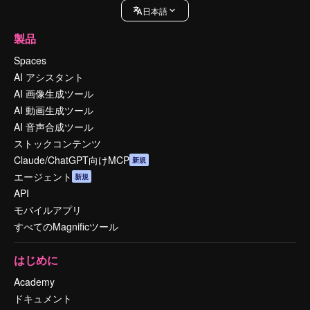
日本語
製品
Spaces
AI アシスタント
AI 画像生成ツール
AI 動画生成ツール
AI 音声合成ツール
ストックコンテンツ
Claude/ChatGPT向けMCP
新規
エージェント
新規
API
モバイルアプリ
すべてのMagnificツール
はじめに
Academy
ドキュメント