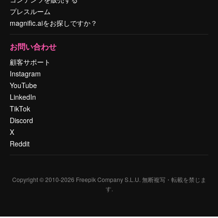
プレスルーム
magnific.aiをお探しですか？
お問い合わせ
顧客サポート
Instagram
YouTube
LinkedIn
TikTok
Discord
X
Reddit
Copyright © 2010-
2026
Freepik Company S.L.U.
無断複写・転載を禁じま
す
.