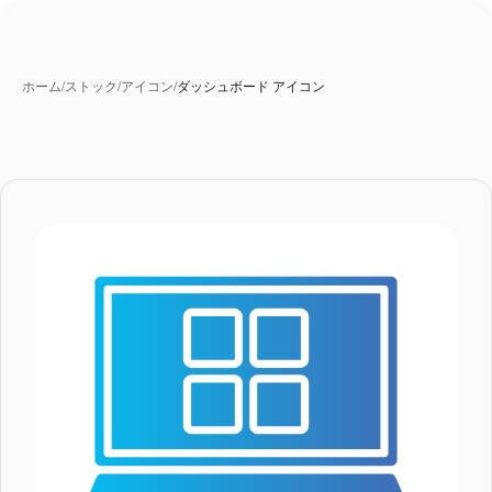
ホーム
/
ストック
/
アイコン
/
ダッシュボード アイコン