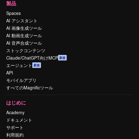
製品
Spaces
AI アシスタント
AI 画像生成ツール
AI 動画生成ツール
AI 音声合成ツール
ストックコンテンツ
Claude/ChatGPT向けMCP
新規
エージェント
新規
API
モバイルアプリ
すべてのMagnificツール
はじめに
Academy
ドキュメント
サポート
利用規約