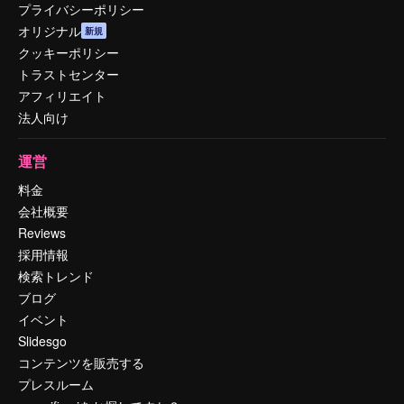
プライバシーポリシー
オリジナル
新規
クッキーポリシー
トラストセンター
アフィリエイト
法人向け
運営
料金
会社概要
Reviews
採用情報
検索トレンド
ブログ
イベント
Slidesgo
コンテンツを販売する
プレスルーム