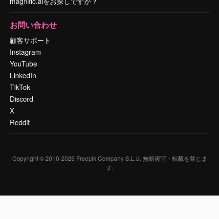
magnific.aiをお探しですか？
お問い合わせ
顧客サポート
Instagram
YouTube
LinkedIn
TikTok
Discord
X
Reddit
Copyright © 2010-
2026
Freepik Company S.L.U.
無断複写・転載を禁じま
す
.