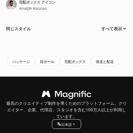
宅配ボックス アイコン
Amaljith Karunan
同じスタイル
すべて表示
パッケージ
段ボール
宅配ボックス
発送と配送
最高のクリエイティブ制作を導くためのプラットフォーム。クリ
エイター、企業、代理店、スタジオを含む100万人以上が利用し
ています。
日本語