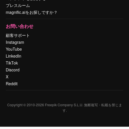
プレスルーム
magnific.aiをお探しですか？
お問い合わせ
顧客サポート
Instagram
YouTube
LinkedIn
TikTok
Discord
X
Reddit
Copyright © 2010-
2026
Freepik Company S.L.U.
無断複写・転載を禁じま
す
.