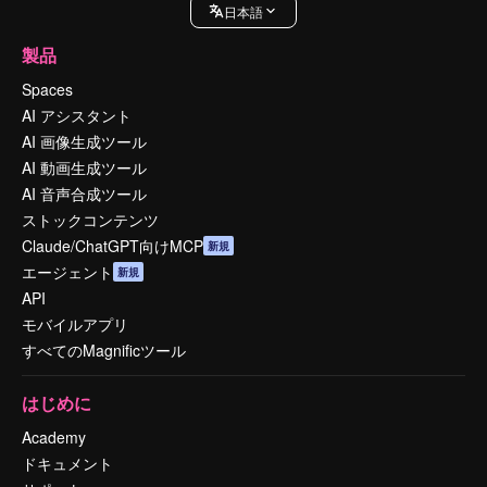
日本語
製品
Spaces
AI アシスタント
AI 画像生成ツール
AI 動画生成ツール
AI 音声合成ツール
ストックコンテンツ
Claude/ChatGPT向けMCP
新規
エージェント
新規
API
モバイルアプリ
すべてのMagnificツール
はじめに
Academy
ドキュメント