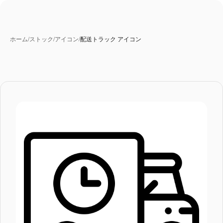
ホーム
/
ストック
/
アイコン
/
配送トラック アイコン