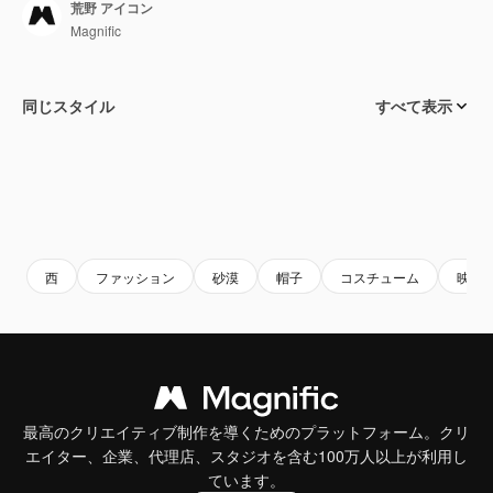
荒野 アイコン
Magnific
同じスタイル
すべて表示
西
ファッション
砂漠
帽子
コスチューム
映画
最高のクリエイティブ制作を導くためのプラットフォーム。クリ
エイター、企業、代理店、スタジオを含む100万人以上が利用し
ています。