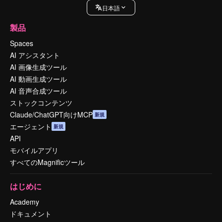
日本語
製品
Spaces
AI アシスタント
AI 画像生成ツール
AI 動画生成ツール
AI 音声合成ツール
ストックコンテンツ
Claude/ChatGPT向けMCP
新規
エージェント
新規
API
モバイルアプリ
すべてのMagnificツール
はじめに
Academy
ドキュメント