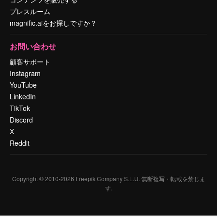
プレスルーム
magnific.aiをお探しですか？
お問い合わせ
顧客サポート
Instagram
YouTube
LinkedIn
TikTok
Discord
X
Reddit
Copyright © 2010-
2026
Freepik Company S.L.U.
無断複写・転載を禁じま
す
.