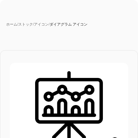
ホーム
/
ストック
/
アイコン
/
ダイアグラム アイコン