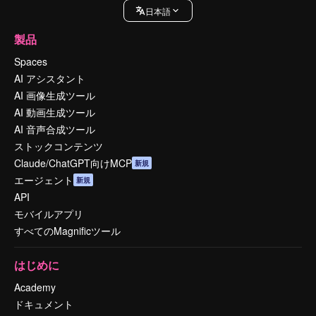
日本語
製品
Spaces
AI アシスタント
AI 画像生成ツール
AI 動画生成ツール
AI 音声合成ツール
ストックコンテンツ
Claude/ChatGPT向けMCP
新規
エージェント
新規
API
モバイルアプリ
すべてのMagnificツール
はじめに
Academy
ドキュメント