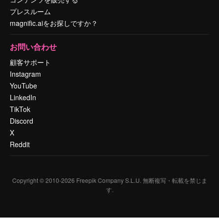
プレスルーム
magnific.aiをお探しですか？
お問い合わせ
顧客サポート
Instagram
YouTube
LinkedIn
TikTok
Discord
X
Reddit
Copyright © 2010-
2026
Freepik Company S.L.U.
無断複写・転載を禁じま
す
.