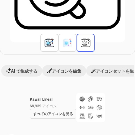
AI で生成する
アイコンを編集
アイコンセットを生
Kawaii Lineal
68,939
アイコン
すべてのアイコンを見る