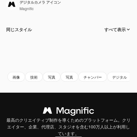
デジタルカメラ アイコン
Magnific
同じスタイル
すべて表示
画像
技術
写真
写真
チャンバー
デジタル
最高のクリエイティブ制作を導くためのプラットフォーム。クリ
エイター、企業、代理店、スタジオを含む100万人以上が利用し
ています。