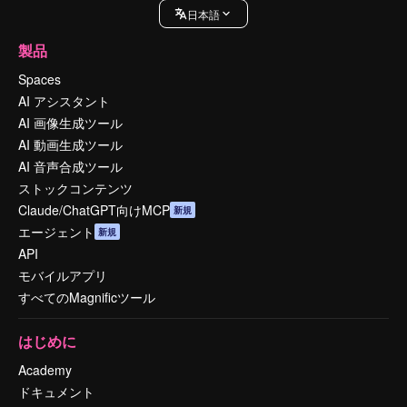
日本語
製品
Spaces
AI アシスタント
AI 画像生成ツール
AI 動画生成ツール
AI 音声合成ツール
ストックコンテンツ
Claude/ChatGPT向けMCP
新規
エージェント
新規
API
モバイルアプリ
すべてのMagnificツール
はじめに
Academy
ドキュメント