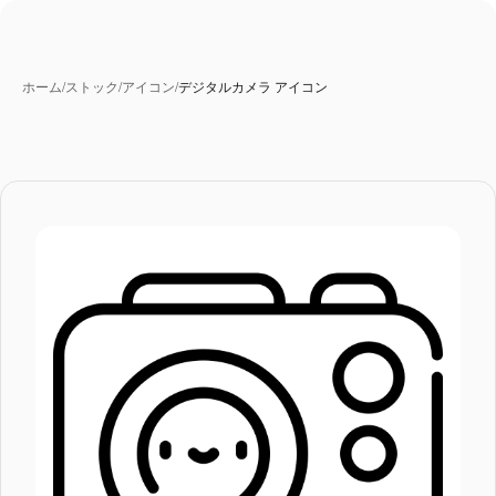
ホーム
/
ストック
/
アイコン
/
デジタルカメラ アイコン