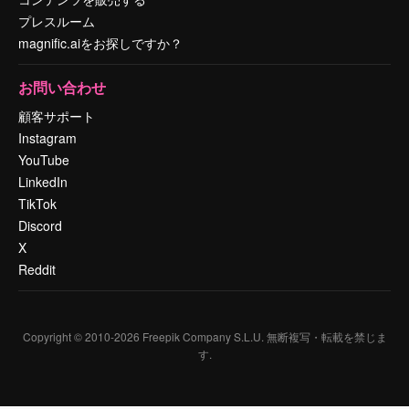
プレスルーム
magnific.aiをお探しですか？
お問い合わせ
顧客サポート
Instagram
YouTube
LinkedIn
TikTok
Discord
X
Reddit
Copyright © 2010-
2026
Freepik Company S.L.U.
無断複写・転載を禁じま
す
.