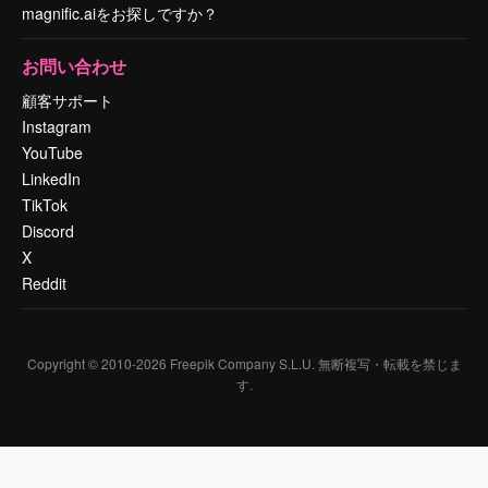
magnific.aiをお探しですか？
お問い合わせ
顧客サポート
Instagram
YouTube
LinkedIn
TikTok
Discord
X
Reddit
Copyright © 2010-
2026
Freepik Company S.L.U.
無断複写・転載を禁じま
す
.