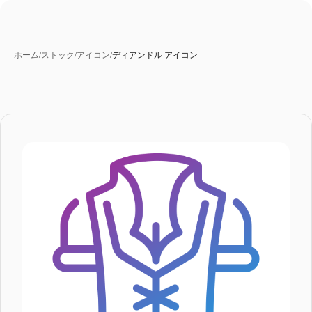
ホーム
/
ストック
/
アイコン
/
ディアンドル アイコン