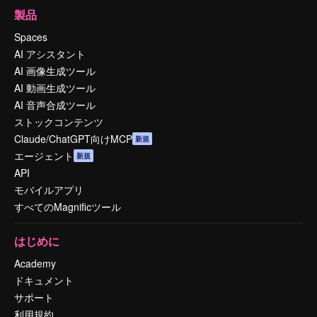
製品
Spaces
AI アシスタント
AI 画像生成ツール
AI 動画生成ツール
AI 音声合成ツール
ストックコンテンツ
Claude/ChatGPT向けMCP
新規
エージェント
新規
API
モバイルアプリ
すべてのMagnificツール
はじめに
Academy
ドキュメント
サポート
利用規約