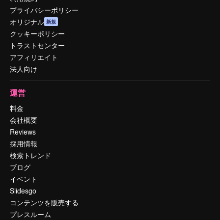
プライバシーポリシー
オリジナル
新規
クッキーポリシー
トラストセンター
アフィリエイト
法人向け
運営
料金
会社概要
Reviews
採用情報
検索トレンド
ブログ
イベント
Slidesgo
コンテンツを販売する
プレスルーム