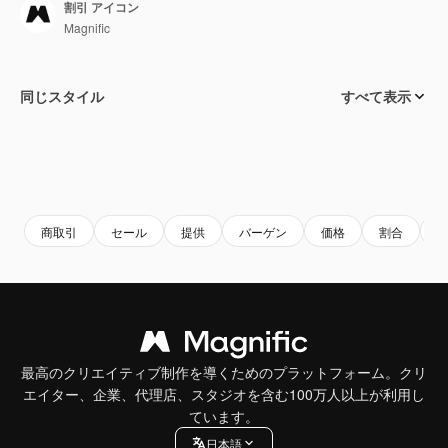
割引 アイコン
Magnific
同じスタイル
すべて表示
商取引
セール
提供
バーゲン
価格
割合
最高のクリエイティブ制作を導くためのプラットフォーム。クリ
エイター、企業、代理店、スタジオを含む100万人以上が利用し
ています。
日本語