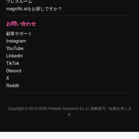
プレスルーム
magnific.aiをお探しですか？
お問い合わせ
顧客サポート
Instagram
YouTube
LinkedIn
TikTok
Discord
X
Reddit
Copyright © 2010-
2026
Freepik Company S.L.U.
無断複写・転載を禁じま
す
.