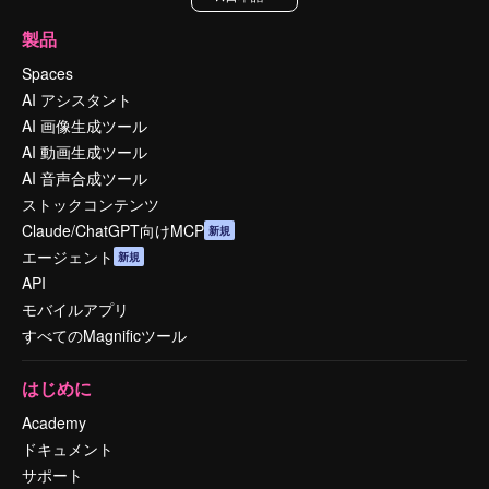
製品
Spaces
AI アシスタント
AI 画像生成ツール
AI 動画生成ツール
AI 音声合成ツール
ストックコンテンツ
Claude/ChatGPT向けMCP
新規
エージェント
新規
API
モバイルアプリ
すべてのMagnificツール
はじめに
Academy
ドキュメント
サポート