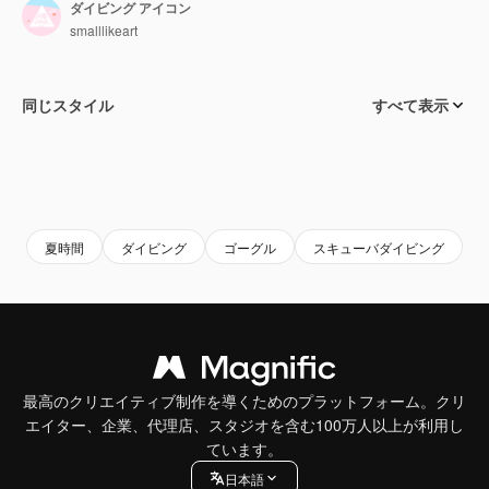
ダイビング アイコン
smalllikeart
同じスタイル
すべて表示
夏時間
ダイビング
ゴーグル
スキューバダイビング
最高のクリエイティブ制作を導くためのプラットフォーム。クリ
エイター、企業、代理店、スタジオを含む100万人以上が利用し
ています。
日本語