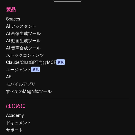
製品
Spaces
AI アシスタント
AI 画像生成ツール
AI 動画生成ツール
AI 音声合成ツール
ストックコンテンツ
Claude/ChatGPT向けMCP
新規
エージェント
新規
API
モバイルアプリ
すべてのMagnificツール
はじめに
Academy
ドキュメント
サポート