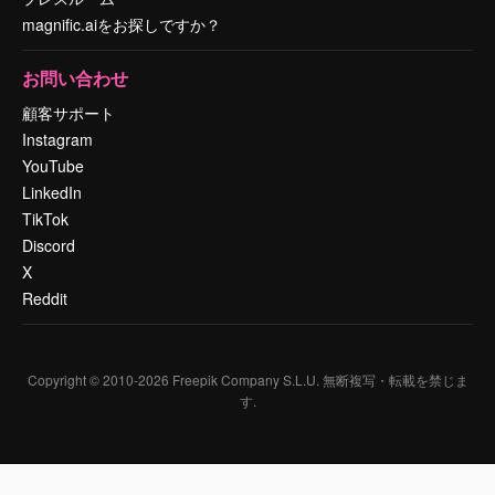
magnific.aiをお探しですか？
お問い合わせ
顧客サポート
Instagram
YouTube
LinkedIn
TikTok
Discord
X
Reddit
Copyright © 2010-
2026
Freepik Company S.L.U.
無断複写・転載を禁じま
す
.