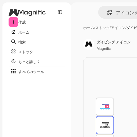
作成
ホーム
/
ストック
/
アイコン
/
ダイビ
ホーム
検索
ダイビング アイコン
Magnific
ストック
もっと詳しく
すべてのツール