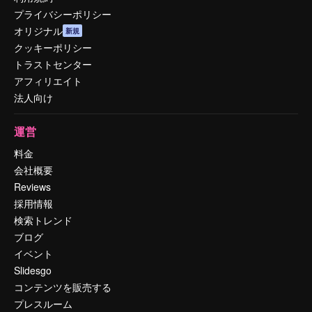
プライバシーポリシー
オリジナル
新規
クッキーポリシー
トラストセンター
アフィリエイト
法人向け
運営
料金
会社概要
Reviews
採用情報
検索トレンド
ブログ
イベント
Slidesgo
コンテンツを販売する
プレスルーム