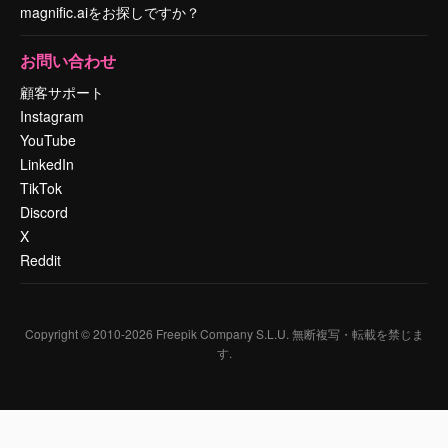
magnific.aiをお探しですか？
お問い合わせ
顧客サポート
Instagram
YouTube
LinkedIn
TikTok
Discord
X
Reddit
Copyright © 2010-
2026
Freepik Company S.L.U.
無断複写・転載を禁じま
す
.