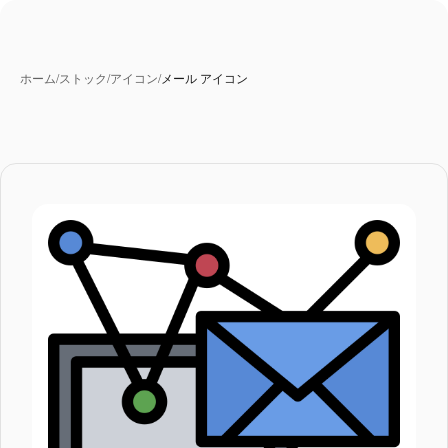
ホーム
/
ストック
/
アイコン
/
メール アイコン