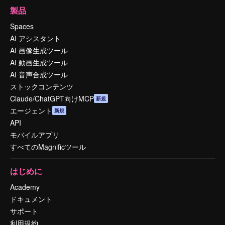
製品
Spaces
AI アシスタント
AI 画像生成ツール
AI 動画生成ツール
AI 音声合成ツール
ストックコンテンツ
Claude/ChatGPT向けMCP
新規
エージェント
新規
API
モバイルアプリ
すべてのMagnificツール
はじめに
Academy
ドキュメント
サポート
利用規約