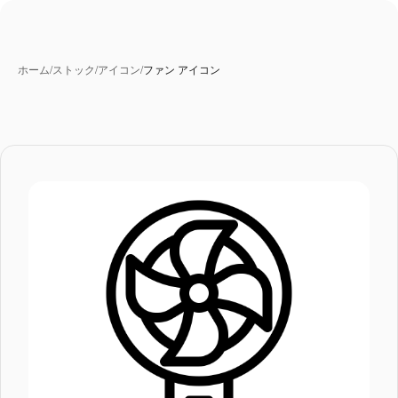
ホーム
/
ストック
/
アイコン
/
ファン アイコン