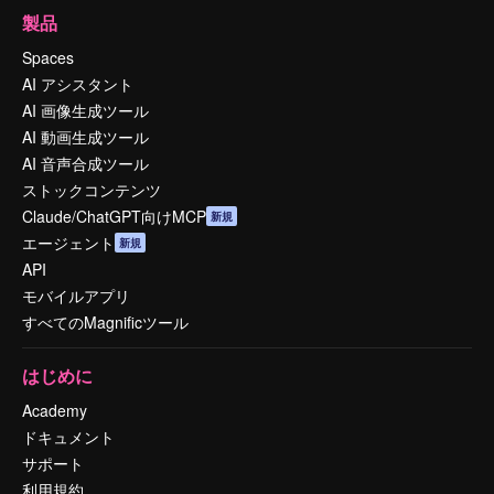
製品
Spaces
AI アシスタント
AI 画像生成ツール
AI 動画生成ツール
AI 音声合成ツール
ストックコンテンツ
Claude/ChatGPT向けMCP
新規
エージェント
新規
API
モバイルアプリ
すべてのMagnificツール
はじめに
Academy
ドキュメント
サポート
利用規約