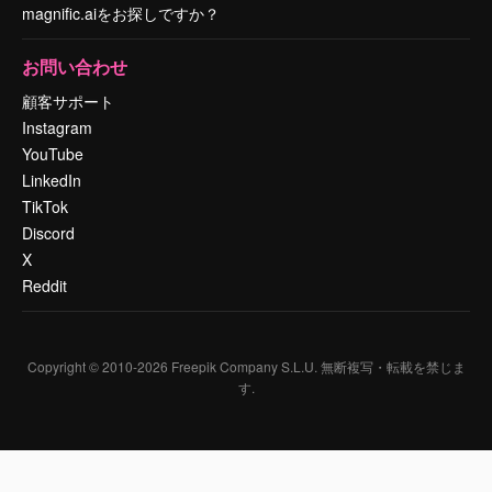
magnific.aiをお探しですか？
お問い合わせ
顧客サポート
Instagram
YouTube
LinkedIn
TikTok
Discord
X
Reddit
Copyright © 2010-
2026
Freepik Company S.L.U.
無断複写・転載を禁じま
す
.