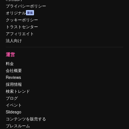
プライバシーポリシー
オリジナル
新規
クッキーポリシー
トラストセンター
アフィリエイト
法人向け
運営
料金
会社概要
Reviews
採用情報
検索トレンド
ブログ
イベント
Slidesgo
コンテンツを販売する
プレスルーム