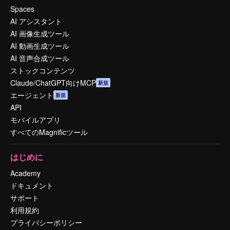
Spaces
AI アシスタント
AI 画像生成ツール
AI 動画生成ツール
AI 音声合成ツール
ストックコンテンツ
Claude/ChatGPT向けMCP
新規
エージェント
新規
API
モバイルアプリ
すべてのMagnificツール
はじめに
Academy
ドキュメント
サポート
利用規約
プライバシーポリシー