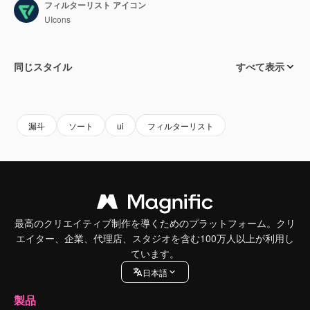
フィルターリスト アイコン
UIcons
同じスタイル
すべて表示
漏斗
ソート
ui
フィルターリスト
最高のクリエイティブ制作を導くためのプラットフォーム。クリ
エイター、企業、代理店、スタジオを含む100万人以上が利用し
ています。
日本語
製品