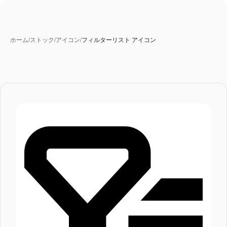
ホーム
/
ストック
/
アイコン
/
フィルターリスト アイコン