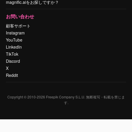
magnific.aiをお探しですか？
お問い合わせ
顧客サポート
Instagram
YouTube
LinkedIn
TikTok
Discord
X
Reddit
Copyright © 2010-
2026
Freepik Company S.L.U.
無断複写・転載を禁じま
す
.