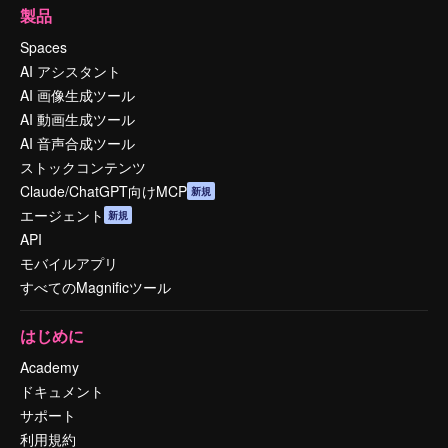
製品
Spaces
AI アシスタント
AI 画像生成ツール
AI 動画生成ツール
AI 音声合成ツール
ストックコンテンツ
Claude/ChatGPT向けMCP
新規
エージェント
新規
API
モバイルアプリ
すべてのMagnificツール
はじめに
Academy
ドキュメント
サポート
利用規約