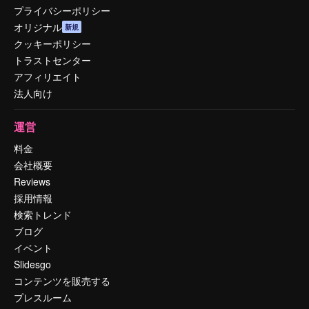
プライバシーポリシー
オリジナル
新規
クッキーポリシー
トラストセンター
アフィリエイト
法人向け
運営
料金
会社概要
Reviews
採用情報
検索トレンド
ブログ
イベント
Slidesgo
コンテンツを販売する
プレスルーム