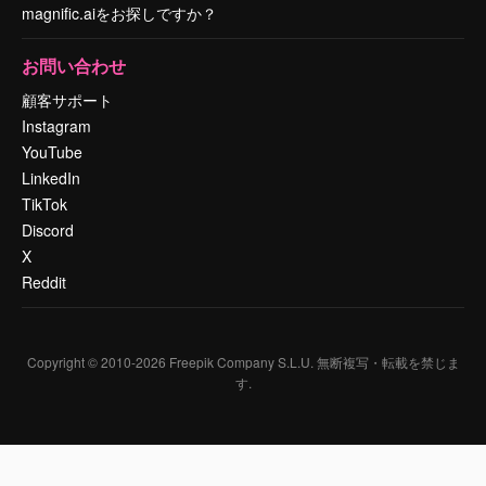
magnific.aiをお探しですか？
お問い合わせ
顧客サポート
Instagram
YouTube
LinkedIn
TikTok
Discord
X
Reddit
Copyright © 2010-
2026
Freepik Company S.L.U.
無断複写・転載を禁じま
す
.