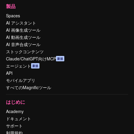
製品
Spaces
AI アシスタント
AI 画像生成ツール
AI 動画生成ツール
AI 音声合成ツール
ストックコンテンツ
Claude/ChatGPT向けMCP
新規
エージェント
新規
API
モバイルアプリ
すべてのMagnificツール
はじめに
Academy
ドキュメント
サポート
利用規約