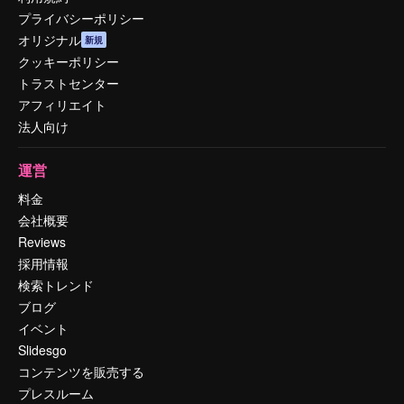
プライバシーポリシー
オリジナル
新規
クッキーポリシー
トラストセンター
アフィリエイト
法人向け
運営
料金
会社概要
Reviews
採用情報
検索トレンド
ブログ
イベント
Slidesgo
コンテンツを販売する
プレスルーム