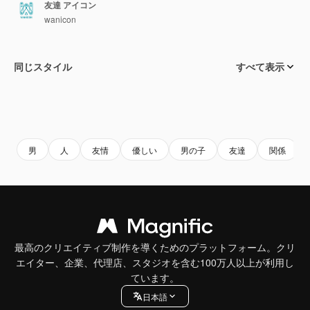
友達 アイコン
wanicon
同じスタイル
すべて表示
男
人
友情
優しい
男の子
友達
関係
最高のクリエイティブ制作を導くためのプラットフォーム。クリ
エイター、企業、代理店、スタジオを含む100万人以上が利用し
ています。
日本語