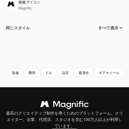
装備 アイコン
Magnific
同じスタイル
すべて表示
装備
費用
ドル
設定
最適化
ギアホイール
最高のクリエイティブ制作を導くためのプラットフォーム。クリ
エイター、企業、代理店、スタジオを含む100万人以上が利用し
ています。