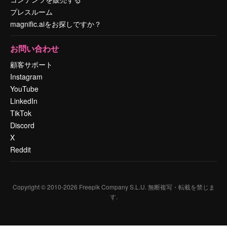
プレスルーム
magnific.aiをお探しですか？
お問い合わせ
顧客サポート
Instagram
YouTube
LinkedIn
TikTok
Discord
X
Reddit
Copyright © 2010-
2026
Freepik Company S.L.U.
無断複写・転載を禁じま
す
.