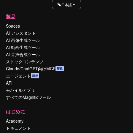
日本語
製品
Spaces
AI アシスタント
AI 画像生成ツール
AI 動画生成ツール
AI 音声合成ツール
ストックコンテンツ
Claude/ChatGPT向けMCP
新規
エージェント
新規
API
モバイルアプリ
すべてのMagnificツール
はじめに
Academy
ドキュメント