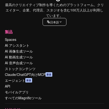
最高のクリエイティブ制作を導くためのプラットフォーム。クリ
エイター、企業、代理店、スタジオを含む100万人以上が利用し
ています。
日本語
製品
Spaces
AI アシスタント
AI 画像生成ツール
AI 動画生成ツール
AI 音声合成ツール
ストックコンテンツ
Claude/ChatGPT向けMCP
新規
エージェント
新規
API
モバイルアプリ
すべてのMagnificツール