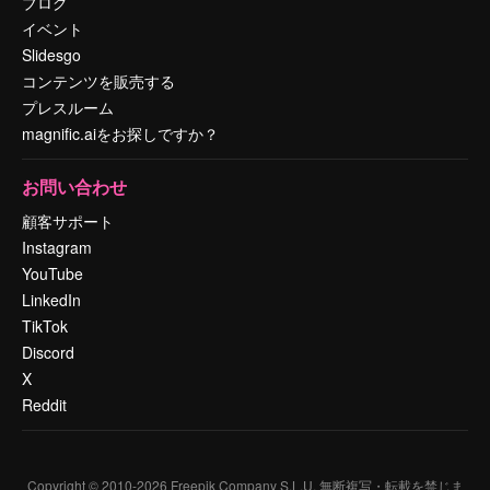
ブログ
イベント
Slidesgo
コンテンツを販売する
プレスルーム
magnific.aiをお探しですか？
お問い合わせ
顧客サポート
Instagram
YouTube
LinkedIn
TikTok
Discord
X
Reddit
Copyright © 2010-
2026
Freepik Company S.L.U.
無断複写・転載を禁じま