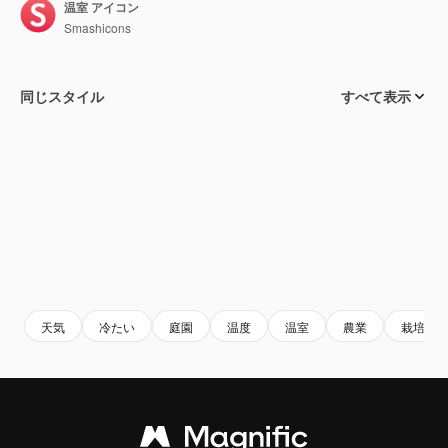
温室 アイコン
Smashicons
同じスタイル
すべて表示
天気
冷たい
庭園
温度
温室
農業
栽培