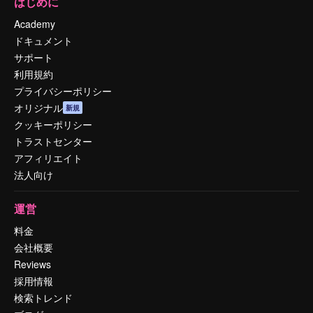
はじめに
Academy
ドキュメント
サポート
利用規約
プライバシーポリシー
オリジナル
新規
クッキーポリシー
トラストセンター
アフィリエイト
法人向け
運営
料金
会社概要
Reviews
採用情報
検索トレンド