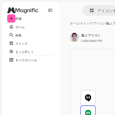
作成
ホーム
/
ストック
/
アイコン
/
遊ぶ 
ホーム
検索
遊ぶ アイコン
Laisa Islam Ani
ストック
もっと詳しく
すべてのツール