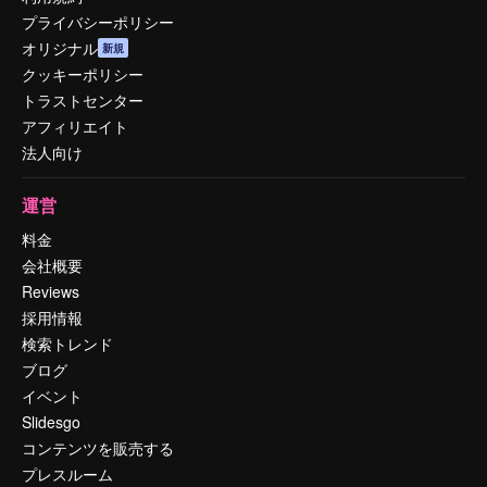
プライバシーポリシー
オリジナル
新規
クッキーポリシー
トラストセンター
アフィリエイト
法人向け
運営
料金
会社概要
Reviews
採用情報
検索トレンド
ブログ
イベント
Slidesgo
コンテンツを販売する
プレスルーム