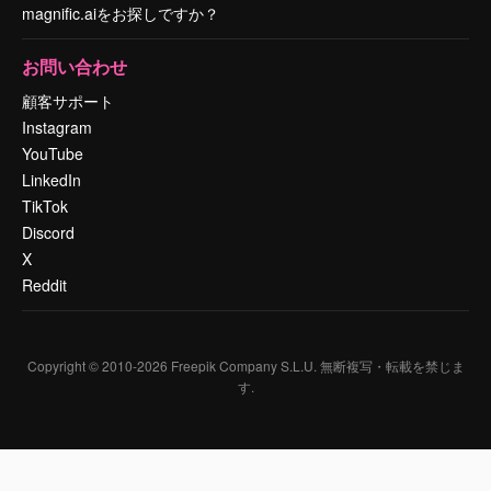
magnific.aiをお探しですか？
お問い合わせ
顧客サポート
Instagram
YouTube
LinkedIn
TikTok
Discord
X
Reddit
Copyright © 2010-
2026
Freepik Company S.L.U.
無断複写・転載を禁じま
す
.