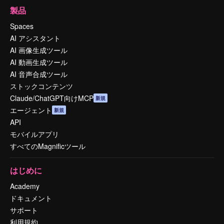
製品
Spaces
AI アシスタント
AI 画像生成ツール
AI 動画生成ツール
AI 音声合成ツール
ストックコンテンツ
Claude/ChatGPT向けMCP
新規
エージェント
新規
API
モバイルアプリ
すべてのMagnificツール
はじめに
Academy
ドキュメント
サポート
利用規約