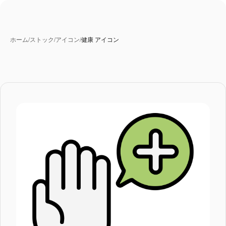
ホーム
/
ストック
/
アイコン
/
健康 アイコン