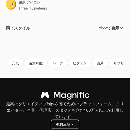
健康 アイコン
Three musketeers
同じスタイル
すべて表示
元気
編集可能
ハーブ
ビタミン
薬局
サプリメ
最高のクリエイティブ制作を導くためのプラットフォーム。クリ
エイター、企業、代理店、スタジオを含む100万人以上が利用し
ています。
日本語