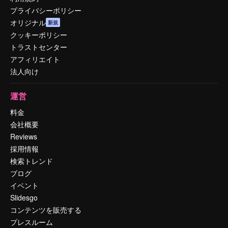
プライバシーポリシー
オリジナル
新規
クッキーポリシー
トラストセンター
アフィリエイト
法人向け
運営
料金
会社概要
Reviews
採用情報
検索トレンド
ブログ
イベント
Slidesgo
コンテンツを販売する
プレスルーム