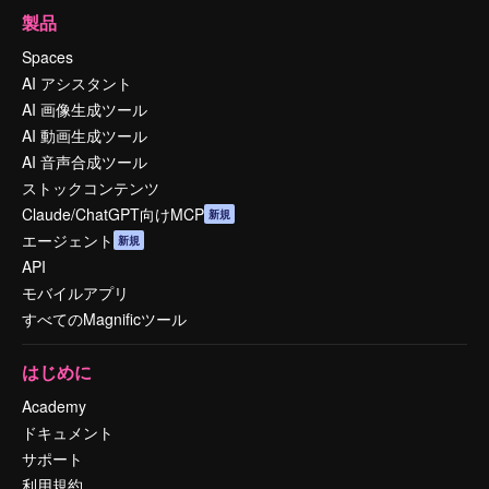
製品
Spaces
AI アシスタント
AI 画像生成ツール
AI 動画生成ツール
AI 音声合成ツール
ストックコンテンツ
Claude/ChatGPT向けMCP
新規
エージェント
新規
API
モバイルアプリ
すべてのMagnificツール
はじめに
Academy
ドキュメント
サポート
利用規約