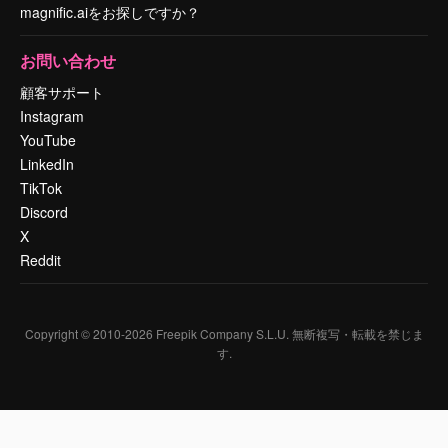
magnific.aiをお探しですか？
お問い合わせ
顧客サポート
Instagram
YouTube
LinkedIn
TikTok
Discord
X
Reddit
Copyright © 2010-
2026
Freepik Company S.L.U.
無断複写・転載を禁じま
す
.