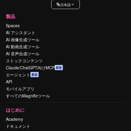
日本語
製品
Spaces
AI アシスタント
AI 画像生成ツール
AI 動画生成ツール
AI 音声合成ツール
ストックコンテンツ
Claude/ChatGPT向けMCP
新規
エージェント
新規
API
モバイルアプリ
すべてのMagnificツール
はじめに
Academy
ドキュメント