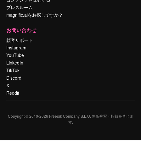
プレスルーム
magnific.aiをお探しですか？
お問い合わせ
顧客サポート
Instagram
YouTube
LinkedIn
TikTok
Discord
X
Reddit
Copyright © 2010-
2026
Freepik Company S.L.U.
無断複写・転載を禁じま
す
.