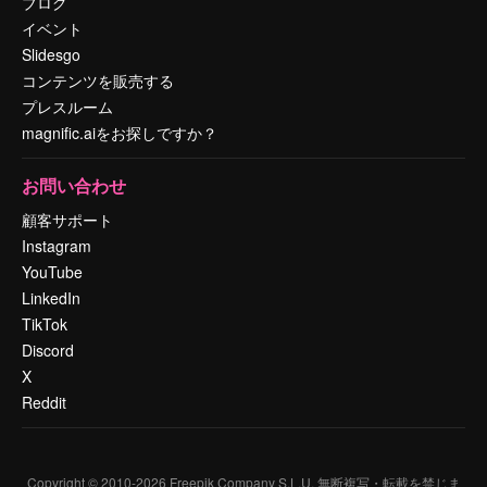
ブログ
イベント
Slidesgo
コンテンツを販売する
プレスルーム
magnific.aiをお探しですか？
お問い合わせ
顧客サポート
Instagram
YouTube
LinkedIn
TikTok
Discord
X
Reddit
Copyright © 2010-
2026
Freepik Company S.L.U.
無断複写・転載を禁じま