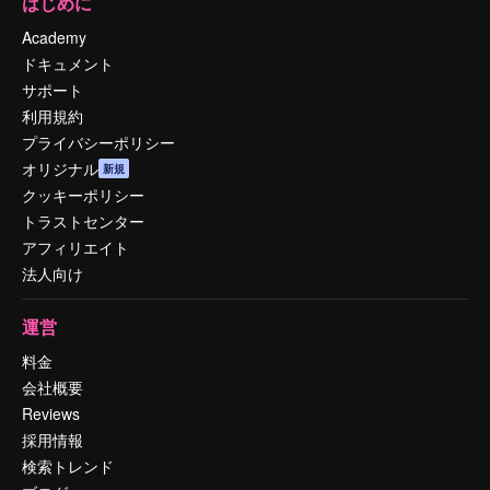
はじめに
Academy
ドキュメント
サポート
利用規約
プライバシーポリシー
オリジナル
新規
クッキーポリシー
トラストセンター
アフィリエイト
法人向け
運営
料金
会社概要
Reviews
採用情報
検索トレンド