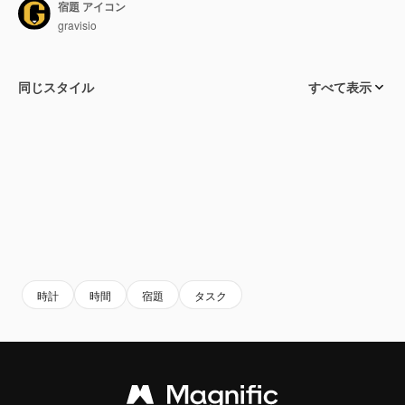
宿題 アイコン
gravisio
同じスタイル
すべて表示
時計
時間
宿題
タスク