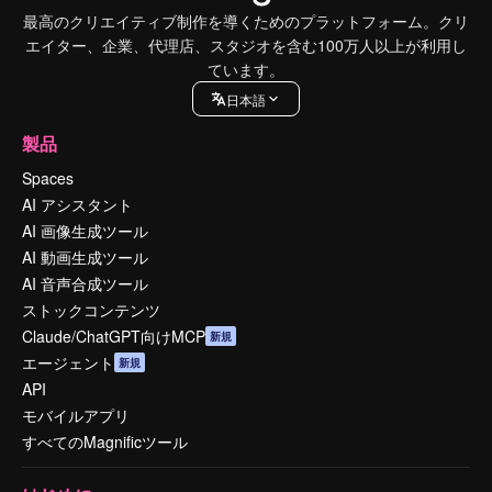
最高のクリエイティブ制作を導くためのプラットフォーム。クリ
エイター、企業、代理店、スタジオを含む100万人以上が利用し
ています。
日本語
製品
Spaces
AI アシスタント
AI 画像生成ツール
AI 動画生成ツール
AI 音声合成ツール
ストックコンテンツ
Claude/ChatGPT向けMCP
新規
エージェント
新規
API
モバイルアプリ
すべてのMagnificツール