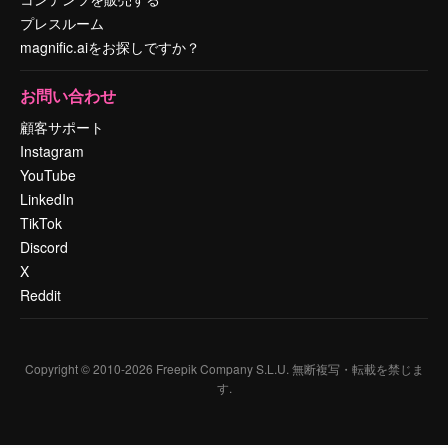
プレスルーム
magnific.aiをお探しですか？
お問い合わせ
顧客サポート
Instagram
YouTube
LinkedIn
TikTok
Discord
X
Reddit
Copyright © 2010-
2026
Freepik Company S.L.U.
無断複写・転載を禁じま
す
.