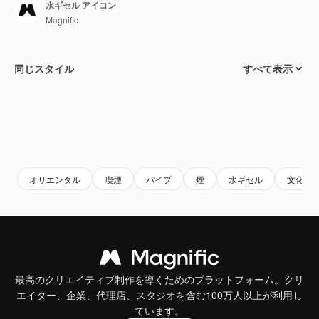
水ギセル アイコン
Magnific
同じスタイル
すべて表示
オリエンタル
喫煙
パイプ
煙
水ギセル
文化
最高のクリエイティブ制作を導くためのプラットフォーム。クリ
エイター、企業、代理店、スタジオを含む100万人以上が利用し
ています。