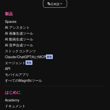
日本語
製品
Spaces
AI アシスタント
AI 画像生成ツール
AI 動画生成ツール
AI 音声合成ツール
ストックコンテンツ
Claude/ChatGPT向けMCP
新規
エージェント
新規
API
モバイルアプリ
すべてのMagnificツール
はじめに
Academy
ドキュメント