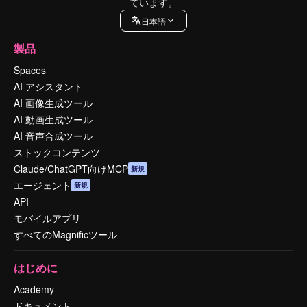
ています。
日本語
製品
Spaces
AI アシスタント
AI 画像生成ツール
AI 動画生成ツール
AI 音声合成ツール
ストックコンテンツ
Claude/ChatGPT向けMCP
新規
エージェント
新規
API
モバイルアプリ
すべてのMagnificツール
はじめに
Academy
ドキュメント