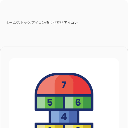
ホーム
/
ストック
/
アイコン
/
石けり遊び アイコン