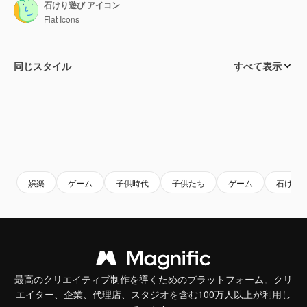
石けり遊び アイコン
Flat Icons
同じスタイル
すべて表示
娯楽
ゲーム
子供時代
子供たち
ゲーム
石けり
最高のクリエイティブ制作を導くためのプラットフォーム。クリ
エイター、企業、代理店、スタジオを含む100万人以上が利用し