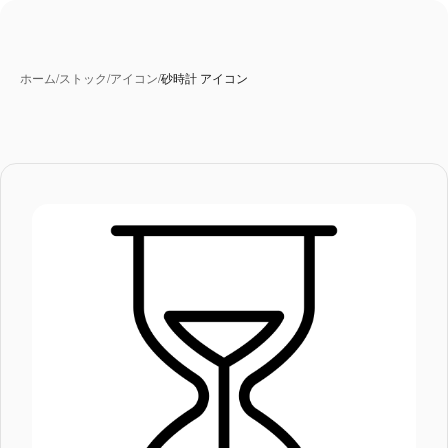
ホーム
/
ストック
/
アイコン
/
砂時計 アイコン