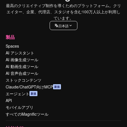
最高のクリエイティブ制作を導くためのプラットフォーム。クリ
エイター、企業、代理店、スタジオを含む100万人以上が利用し
ています。
日本語
製品
Spaces
AI アシスタント
AI 画像生成ツール
AI 動画生成ツール
AI 音声合成ツール
ストックコンテンツ
Claude/ChatGPT向けMCP
新規
エージェント
新規
API
モバイルアプリ
すべてのMagnificツール