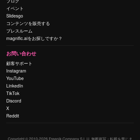
ブログ
イベント
Slidesgo
コンテンツを販売する
プレスルーム
magnific.aiをお探しですか？
お問い合わせ
顧客サポート
Instagram
YouTube
LinkedIn
TikTok
Discord
X
Reddit
Copyright © 2010-
2026
Freepik Company S.L.U.
無断複写・転載を禁じま