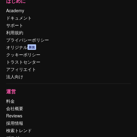
はじめに
Academy
ドキュメント
サポート
利用規約
プライバシーポリシー
オリジナル
新規
クッキーポリシー
トラストセンター
アフィリエイト
法人向け
運営
料金
会社概要
Reviews
採用情報
検索トレンド