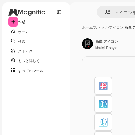
作成
ホーム
/
ストック
/
アイコン
/
画像 
ホーム
検索
画像 アイコン
khulqi Rosyid
ストック
もっと詳しく
すべてのツール