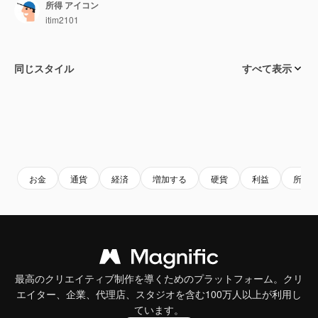
所得 アイコン
itim2101
同じスタイル
すべて表示
お金
通貨
経済
増加する
硬貨
利益
所得
最高のクリエイティブ制作を導くためのプラットフォーム。クリ
エイター、企業、代理店、スタジオを含む100万人以上が利用し
ています。