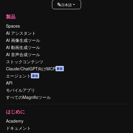
日本語
製品
Spaces
AI アシスタント
AI 画像生成ツール
AI 動画生成ツール
AI 音声合成ツール
ストックコンテンツ
Claude/ChatGPT向けMCP
新規
エージェント
新規
API
モバイルアプリ
すべてのMagnificツール
はじめに
Academy
ドキュメント