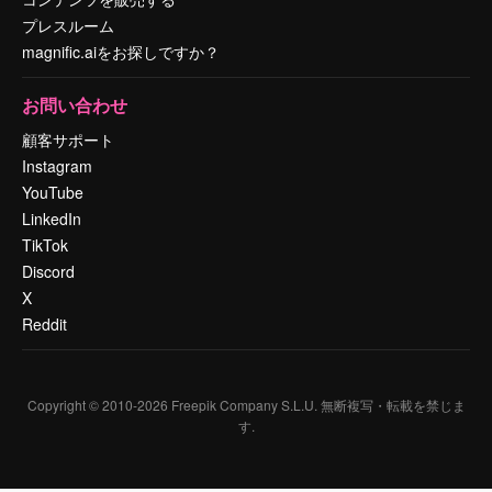
プレスルーム
magnific.aiをお探しですか？
お問い合わせ
顧客サポート
Instagram
YouTube
LinkedIn
TikTok
Discord
X
Reddit
Copyright © 2010-
2026
Freepik Company S.L.U.
無断複写・転載を禁じま
す
.