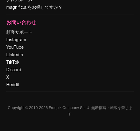
magnific.aiをお探しですか？
お問い合わせ
顧客サポート
Instagram
YouTube
LinkedIn
TikTok
Discord
X
Reddit
Copyright © 2010-
2026
Freepik Company S.L.U.
無断複写・転載を禁じま
す
.