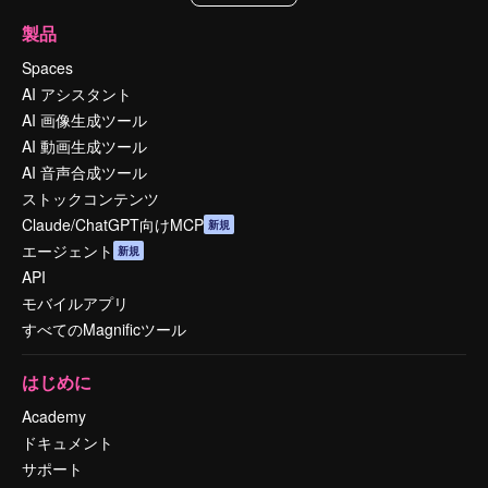
製品
Spaces
AI アシスタント
AI 画像生成ツール
AI 動画生成ツール
AI 音声合成ツール
ストックコンテンツ
Claude/ChatGPT向けMCP
新規
エージェント
新規
API
モバイルアプリ
すべてのMagnificツール
はじめに
Academy
ドキュメント
サポート