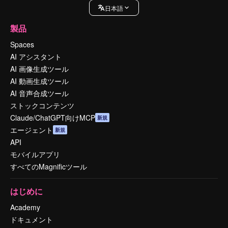
日本語
製品
Spaces
AI アシスタント
AI 画像生成ツール
AI 動画生成ツール
AI 音声合成ツール
ストックコンテンツ
Claude/ChatGPT向けMCP
新規
エージェント
新規
API
モバイルアプリ
すべてのMagnificツール
はじめに
Academy
ドキュメント