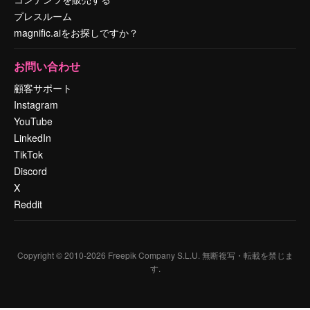
プレスルーム
magnific.aiをお探しですか？
お問い合わせ
顧客サポート
Instagram
YouTube
LinkedIn
TikTok
Discord
X
Reddit
Copyright © 2010-
2026
Freepik Company S.L.U.
無断複写・転載を禁じま
す
.