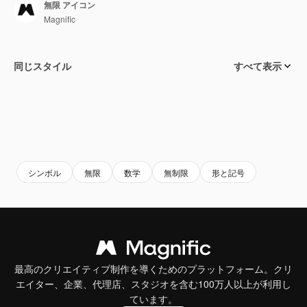
無限 アイコン
Magnific
同じスタイル
すべて表示
シンボル
無限
数学
無制限
形と記号
最高のクリエイティブ制作を導くためのプラットフォーム。クリ
エイター、企業、代理店、スタジオを含む100万人以上が利用し
ています。