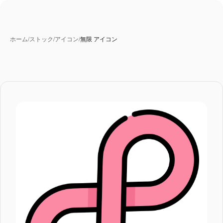
ホーム
/
ストック
/
アイコン
/
無限 アイコン