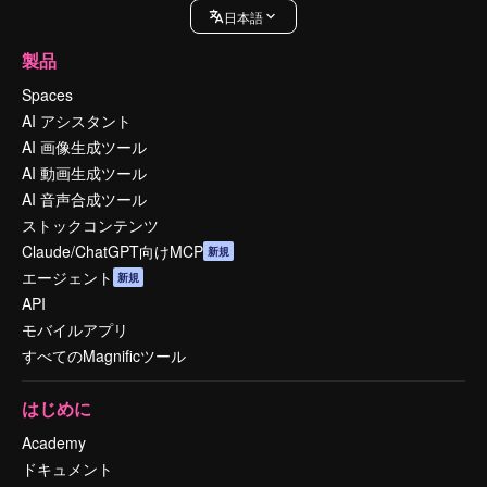
日本語
製品
Spaces
AI アシスタント
AI 画像生成ツール
AI 動画生成ツール
AI 音声合成ツール
ストックコンテンツ
Claude/ChatGPT向けMCP
新規
エージェント
新規
API
モバイルアプリ
すべてのMagnificツール
はじめに
Academy
ドキュメント