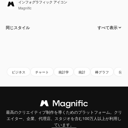
インフォグラフィック アイコン
Magnific
同じスタイル
すべて表示
ビジネス
チャート
統計学
統計
棒グラフ
分析
最高のクリエイティブ制作を導くためのプラットフォーム。クリ
エイター、企業、代理店、スタジオを含む100万人以上が利用し
ています。