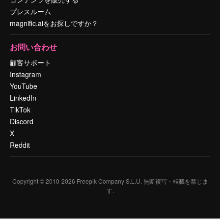
プレスルーム
magnific.aiをお探しですか？
お問い合わせ
顧客サポート
Instagram
YouTube
LinkedIn
TikTok
Discord
X
Reddit
Copyright © 2010-
2026
Freepik Company S.L.U.
無断複写・転載を禁じま
す
.