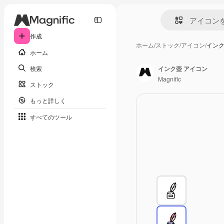
作成
ホーム
/
ストック
/
アイコン
/
インク
ホーム
検索
インク壺 アイコン
Magnific
ストック
もっと詳しく
すべてのツール