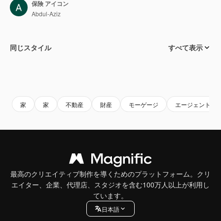
保険 アイコン
Abdul-Aziz
同じスタイル
すべて表示
家
家
不動産
財産
モーゲージ
エージェント
最高のクリエイティブ制作を導くためのプラットフォーム。クリ
エイター、企業、代理店、スタジオを含む100万人以上が利用し
ています。
日本語