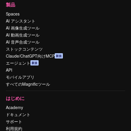
製品
Spaces
AI アシスタント
AI 画像生成ツール
AI 動画生成ツール
AI 音声合成ツール
ストックコンテンツ
Claude/ChatGPT向けMCP
新規
エージェント
新規
API
モバイルアプリ
すべてのMagnificツール
はじめに
Academy
ドキュメント
サポート
利用規約