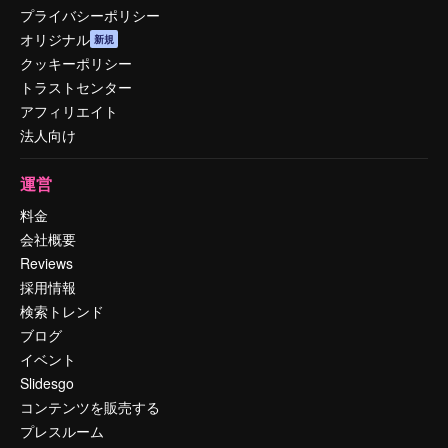
プライバシーポリシー
オリジナル
新規
クッキーポリシー
トラストセンター
アフィリエイト
法人向け
運営
料金
会社概要
Reviews
採用情報
検索トレンド
ブログ
イベント
Slidesgo
コンテンツを販売する
プレスルーム