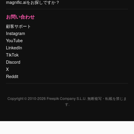
magnific.aiをお探しですか？
お問い合わせ
顧客サポート
Instagram
YouTube
LinkedIn
TikTok
Discord
X
Reddit
Copyright © 2010-
2026
Freepik Company S.L.U.
無断複写・転載を禁じま
す
.