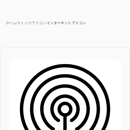
ホーム
/
ストック
/
アイコン
/
インターネット アイコン