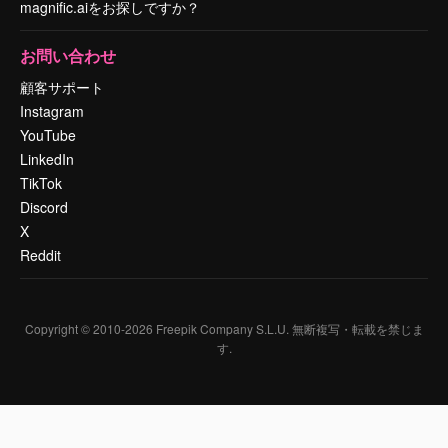
magnific.aiをお探しですか？
お問い合わせ
顧客サポート
Instagram
YouTube
LinkedIn
TikTok
Discord
X
Reddit
Copyright © 2010-
2026
Freepik Company S.L.U.
無断複写・転載を禁じま
す
.