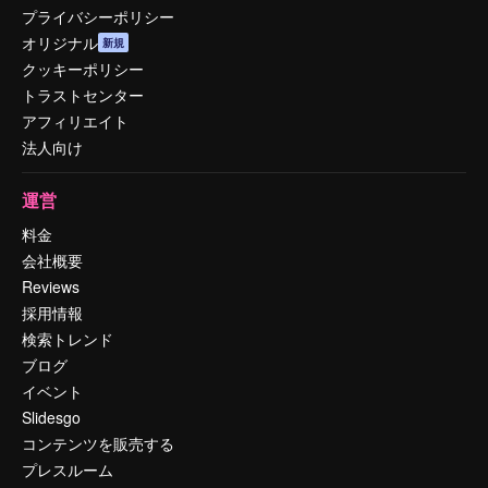
プライバシーポリシー
オリジナル
新規
クッキーポリシー
トラストセンター
アフィリエイト
法人向け
運営
料金
会社概要
Reviews
採用情報
検索トレンド
ブログ
イベント
Slidesgo
コンテンツを販売する
プレスルーム