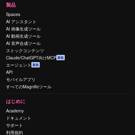
製品
Spaces
AI アシスタント
AI 画像生成ツール
AI 動画生成ツール
AI 音声合成ツール
ストックコンテンツ
Claude/ChatGPT向けMCP
新規
エージェント
新規
API
モバイルアプリ
すべてのMagnificツール
はじめに
Academy
ドキュメント
サポート
利用規約