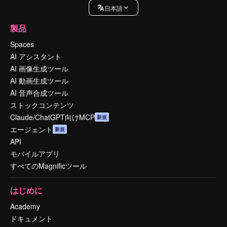
日本語
製品
Spaces
AI アシスタント
AI 画像生成ツール
AI 動画生成ツール
AI 音声合成ツール
ストックコンテンツ
Claude/ChatGPT向けMCP
新規
エージェント
新規
API
モバイルアプリ
すべてのMagnificツール
はじめに
Academy
ドキュメント