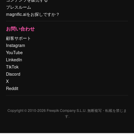
プレスルーム
magnific.aiをお探しですか？
お問い合わせ
顧客サポート
Instagram
YouTube
LinkedIn
TikTok
Discord
X
Reddit
Copyright © 2010-
2026
Freepik Company S.L.U.
無断複写・転載を禁じま
す
.