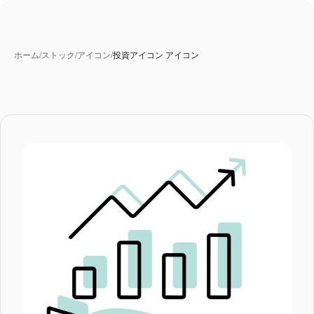
ホーム
/
ストック
/
アイコン
/
投資アイコン アイコン