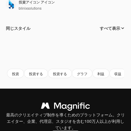
投資アイコン アイコン
blinixsolutions
同じスタイル
すべて表示
投資
投資する
投資する
グラフ
利益
収益
最高のクリエイティブ制作を導くためのプラットフォーム。クリ
エイター、企業、代理店、スタジオを含む100万人以上が利用し
ています。