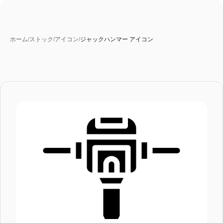
ホーム
/
ストック
/
アイコン
/
ジャックハンマー アイコン