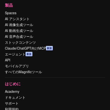
製品
Spaces
AI アシスタント
AI 画像生成ツール
AI 動画生成ツール
AI 音声合成ツール
ストックコンテンツ
Claude/ChatGPT向けMCP
新規
エージェント
新規
API
モバイルアプリ
すべてのMagnificツール
はじめに
Academy
ドキュメント
サポート
利用規約