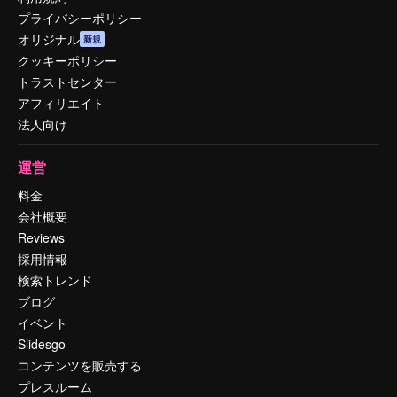
プライバシーポリシー
オリジナル
新規
クッキーポリシー
トラストセンター
アフィリエイト
法人向け
運営
料金
会社概要
Reviews
採用情報
検索トレンド
ブログ
イベント
Slidesgo
コンテンツを販売する
プレスルーム