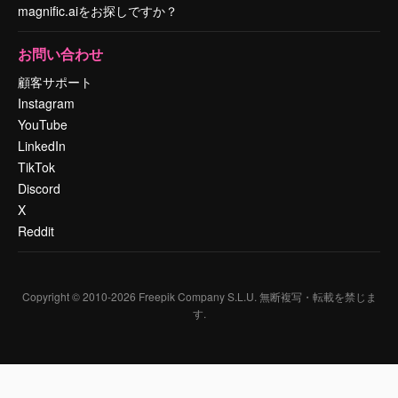
magnific.aiをお探しですか？
お問い合わせ
顧客サポート
Instagram
YouTube
LinkedIn
TikTok
Discord
X
Reddit
Copyright © 2010-
2026
Freepik Company S.L.U.
無断複写・転載を禁じま
す
.